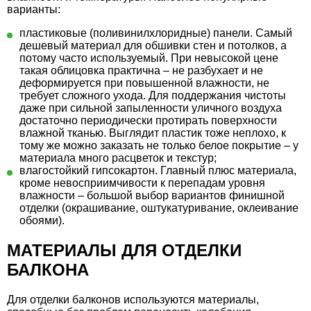
варианты:
пластиковые (поливинилхлоридные) панели. Самый
дешевый материал для обшивки стен и потолков, а
потому часто используемый. При невысокой цене
такая облицовка практична – не разбухает и не
деформируется при повышенной влажности, не
требует сложного ухода. Для поддержания чистоты
даже при сильной запыленности уличного воздуха
достаточно периодически протирать поверхности
влажной тканью. Выглядит пластик тоже неплохо, к
тому же можно заказать не только белое покрытие – у
материала много расцветок и текстур;
влагостойкий гипсокартон. Главный плюс материала,
кроме невосприимчивости к перепадам уровня
влажности – большой выбор вариантов финишной
отделки (окрашивание, оштукатуривание, оклеивание
обоями).
МАТЕРИАЛЫ ДЛЯ ОТДЕЛКИ
БАЛКОНА
Для отделки балконов используются материалы,