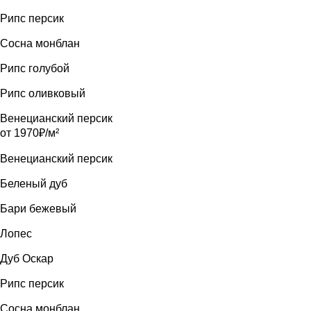
Рипс персик
Сосна монблан
Рипс голубой
Рипс оливковый
Венецианский персик
от 1970₽/м²
Венецианский персик
Беленый дуб
Бари бежевый
Лопес
Дуб Оскар
Рипс персик
Сосна монблан