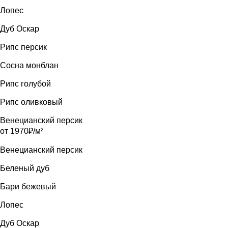
Лопес
Дуб Оскар
Рипс персик
Сосна монблан
Рипс голубой
Рипс оливковый
Венецианский персик
от 1970₽/м²
Венецианский персик
Беленый дуб
Бари бежевый
Лопес
Дуб Оскар