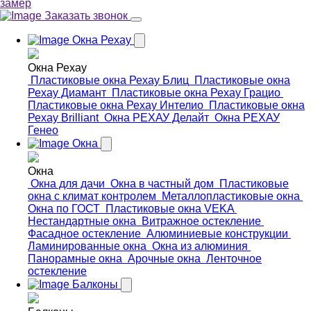
замер
Заказать звонок
Окна Рехау
Окна Рехау
Пластиковые окна Рехау Блиц
Пластиковые окна
Рехау Диамант
Пластиковые окна Рехау Грацио
Пластиковые окна Рехау Интелио
Пластиковые окна
Рехау Brilliant
Окна РЕХАУ Делайт
Окна РЕХАУ
Генео
Окна
Окна
Окна для дачи
Окна в частный дом
Пластиковые
окна с климат контролем
Металлопластиковые окна
Окна по ГОСТ
Пластиковые окна VEKA
Нестандартные окна
Витражное остекление
Фасадное остекление
Алюминиевые конструкции
Ламинированные окна
Окна из алюминия
Панорамные окна
Арочные окна
Ленточное
остекление
Балконы