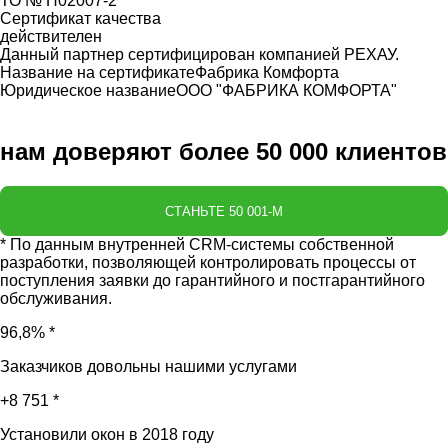
ТО № H02007-2
Сертификат качества
действителен
Данный партнер сертифицирован компанией РЕХАУ.
Название на сертификате
Фабрика Комфорта
Юридическое название
ООО "ФАБРИКА КОМФОРТА"
нам доверяют более
50 000 клиентов
СТАНЬТЕ 50 001-М
* По данным внутренней CRM-системы собственной
разработки, позволяющей контролировать процессы от
поступления заявки до гарантийного и постгарантийного
обслуживания.
96,8% *
Заказчиков довольны нашими услугами
+8 751 *
Установили окон в 2018 году