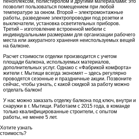
пеноплексом, полистиролом и другими материалами: это
позволит пользоваться помещением при любой
температуре за окном. Второй – электромонтажные
работы, разведение электропроводки под розетки и
выключатели, установка осветительных приборов.
Третий – изготовление встроенной мебели с
индивидуальными размерами для организации рабочего
места или аккуратного хранения неиспользуемых вещей
на балконе.
Расчет стоимости отделки производится с учетом
площади балкона, используемых материалов,
дополнительных услуг. Однако с «Фабрикой комфорта»
жители г. Мытищи всегда экономят – здесь регулярно
проводятся сезонные и праздничные акции. Позвоните
сейчас, чтобы узнать, с какой скидкой за работу можно
отделать балкон!
У нас можно заказать отделку балкона под ключ, внутри и
снаружи в г. Мытищи. Работаем с 2015 года, в команде
только квалифицированные строители, с опытом
работы, не менее 5 лет.
Хотите узнать
стоимость?