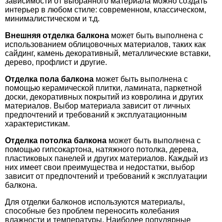
зависимости от выбранного материала можно создать
интерьер в любом стиле: современном, классическом,
минималистическом и т.д.
Внешняя отделка балкона
может быть выполнена с
использованием облицовочных материалов, таких как
сайдинг, камень декоративный, металлические вставки,
дерево, профлист и другие.
Отделка пола балкона
может быть выполнена с
помощью керамической плитки, ламината, паркетной
доски, декоративных покрытий из ковролина и других
материалов. Выбор материала зависит от личных
предпочтений и требований к эксплуатационным
характеристикам.
Отделка потолка балкона
может быть выполнена с
помощью гипсокартона, натяжного потолка, дерева,
пластиковых панелей и других материалов. Каждый из
них имеет свои преимущества и недостатки, выбор
зависит от предпочтений и требований к эксплуатации
балкона.
Для отделки балконов используются материалы,
способные без проблем переносить колебания
влажности и температуры. Наиболее популярные