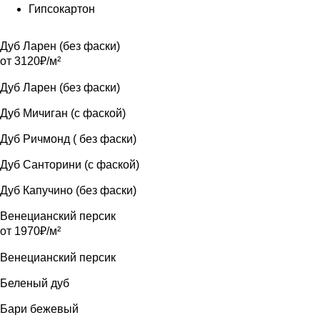
Гипсокартон
Дуб Ларен (без фаски)
от 3120₽/м²
Дуб Ларен (без фаски)
Дуб Мичиган (с фаской)
Дуб Ричмонд ( без фаски)
Дуб Санторини (с фаской)
Дуб Капучино (без фаски)
Венецианский персик
от 1970₽/м²
Венецианский персик
Беленый дуб
Бари бежевый