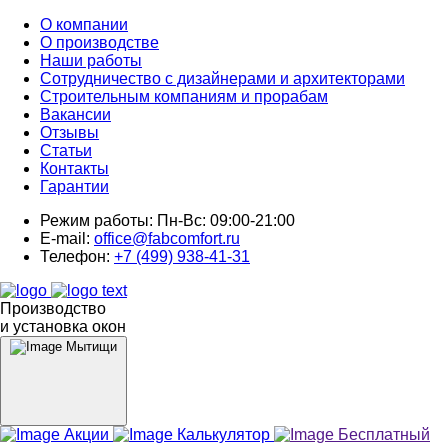
О компании
О производстве
Наши работы
Сотрудничество с дизайнерами и архитекторами
Строительным компаниям и прорабам
Вакансии
Отзывы
Статьи
Контакты
Гарантии
Режим работы:
Пн-Вс: 09:00-21:00
E-mail:
office@fabcomfort.ru
Телефон:
+7 (499) 938-41-31
Производство
и установка окон
Мытищи
Акции
Калькулятор
Бесплатный